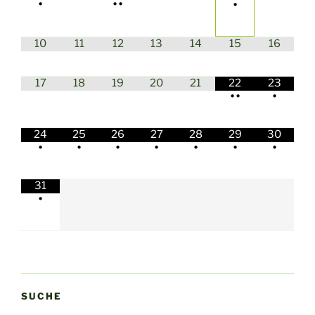
•
•
•
•
10
11
12
13
14
15
16
17
18
19
20
21
22
23
•
•
•
24
25
26
27
28
29
30
•
•
•
•
•
•
•
31
•
SUCHE