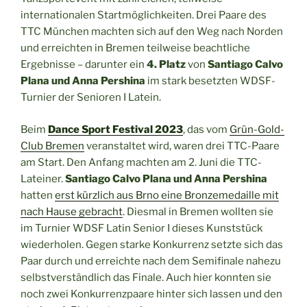
internationalen Startmöglichkeiten. Drei Paare des
TTC München machten sich auf den Weg nach Norden
und erreichten in Bremen teilweise beachtliche
Ergebnisse – darunter ein
4. Platz
von
Santiago Calvo
Plana und Anna Pershina
im stark besetzten WDSF-
Turnier der Senioren I Latein.
Beim
Dance Sport Festival 2023
, das vom
Grün-Gold-
Club Bremen
veranstaltet wird, waren drei TTC-Paare
am Start. Den Anfang machten am 2. Juni die TTC-
Lateiner.
Santiago Calvo Plana und Anna Pershina
hatten
erst kürzlich aus Brno eine Bronzemedaille mit
nach Hause gebracht
. Diesmal in Bremen wollten sie
im Turnier WDSF Latin Senior I dieses Kunststück
wiederholen. Gegen starke Konkurrenz setzte sich das
Paar durch und erreichte nach dem Semifinale nahezu
selbstverständlich das Finale. Auch hier konnten sie
noch zwei Konkurrenzpaare hinter sich lassen und den