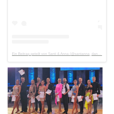
Ein Beitrag geteilt von Santi & Anna (@santanna_dance)