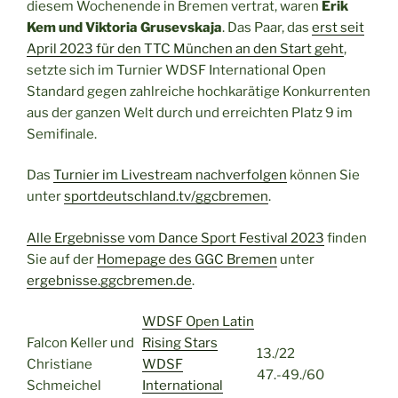
diesem Wochenende in Bremen vertrat, waren
Erik
Kem und Viktoria Grusevskaja
. Das Paar, das
erst seit
April 2023 für den TTC München an den Start geht
,
setzte sich im Turnier WDSF International Open
Standard gegen zahlreiche hochkarätige Konkurrenten
aus der ganzen Welt durch und erreichten Platz 9 im
Semifinale.
Das
Turnier im Livestream nachverfolgen
können Sie
unter
sportdeutschland.tv/ggcbremen
.
Alle Ergebnisse vom Dance Sport Festival 2023
finden
Sie auf der
Homepage des GGC Bremen
unter
ergebnisse.ggcbremen.de
.
WDSF Open Latin
Falcon Keller und
Rising Stars
13./22
Christiane
WDSF
47.-49./60
Schmeichel
International