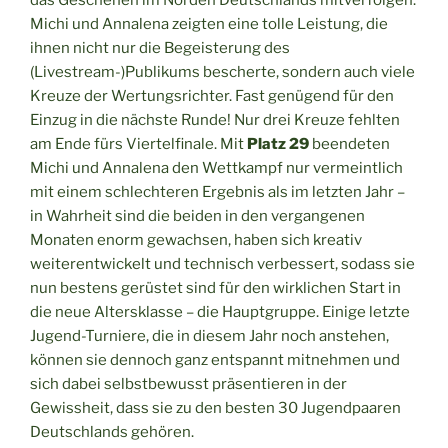
das Geschehen im Norden Deutschlands mitverfolgen.
Michi und Annalena zeigten eine tolle Leistung, die
ihnen nicht nur die Begeisterung des
(Livestream-)Publikums bescherte, sondern auch viele
Kreuze der Wertungsrichter. Fast genügend für den
Einzug in die nächste Runde! Nur drei Kreuze fehlten
am Ende fürs Viertelfinale. Mit
Platz 29
beendeten
Michi und Annalena den Wettkampf nur vermeintlich
mit einem schlechteren Ergebnis als im letzten Jahr –
in Wahrheit sind die beiden in den vergangenen
Monaten enorm gewachsen, haben sich kreativ
weiterentwickelt und technisch verbessert, sodass sie
nun bestens gerüstet sind für den wirklichen Start in
die neue Altersklasse – die Hauptgruppe. Einige letzte
Jugend-Turniere, die in diesem Jahr noch anstehen,
können sie dennoch ganz entspannt mitnehmen und
sich dabei selbstbewusst präsentieren in der
Gewissheit, dass sie zu den besten 30 Jugendpaaren
Deutschlands gehören.