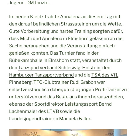
Jugend-DM tanzte.
Im neuen Kleid strahlte Annalena an diesem Tag mit
den darauf befindlichen Strasssteinen um die Wette.
Gute Vorbereitung und hartes Training sorgten dafür,
dass Michi und Annalena in Elmshorn gelassen an die
Sache herangehen und die Veranstaltung einfach
genießen konnten. Das Turnier fand in der
Rübekamphalle in Elmshorn statt, veranstaltet durch
den
Tanzsportverband Schleswig-Holstein
, den
Hamburger Tanzsportverband
und die
TSA des VfL
Pinneberg
. TTC-Clubtrainer Rudi Grabon war
selbstverständlich dabei, um die jungen Profi-Tänzer zu
unterstützen und das Beste aus ihnen herauszuholen,
ebenso der Sportdirektor Leistungssport Bernd
Lachenmaier des LTVB sowie die
Landesjugendtrainerin Manuela Faller.