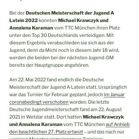
Bei der
Deutschen Meisterschaft der Jugend A
Latein 2022
konnten
Michael Krawczyk und
Annalena Karaman
vom TTC München ihren Platz
unter den Top 30 Deutschlands verteidigen. Mit
diesem Ergebnis verabschieden sie sich aus der
Jugend, denn da Michi noch in diesem Jahr 18 wird,
werden die beiden bei der nächsten Jugend-DM
bereits der Hauptgruppe angehören.
Am 22. Mai 2022 fand endlich die Deutsche
Meisterschaft der Jugend A Latein statt. Ursprünglich
war das Turnier für Februar geplant, jedoch
im Januar
coronabedingt verschoben
worden. Die letzte
Deutsche Jugendmeisterschaft fand am 22. August
2021 in Wetzlar statt. Dort hatten
Michael Krawczyk
und Annalena Karaman
vom TTC München
auf Anhieb
den beachtlichen 27. Platz ertanzt
– und das nach nur