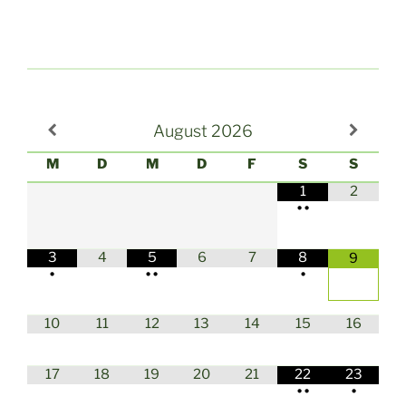
August
2026
M
D
M
D
F
S
S
1
2
•
•
3
4
5
6
7
8
9
•
•
•
•
10
11
12
13
14
15
16
17
18
19
20
21
22
23
•
•
•