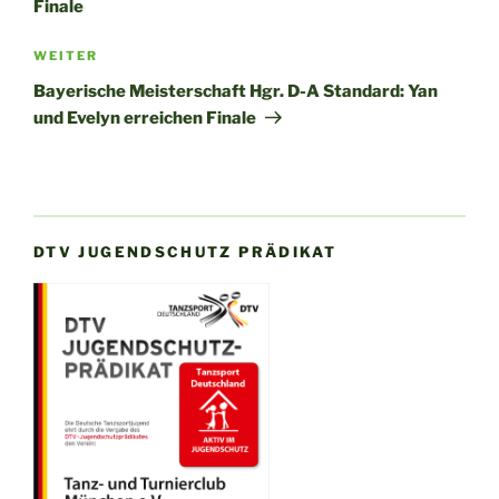
Finale
Nächster
WEITER
Beitrag
Bayerische Meisterschaft Hgr. D-A Standard: Yan
und Evelyn erreichen Finale
DTV JUGENDSCHUTZ PRÄDIKAT