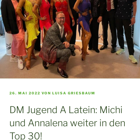
VERÖFFENTLICHT
26. MAI 2022
VON
LUISA GRIESBAUM
AM
DM Jugend A Latein: Michi
und Annalena weiter in den
Top 30!