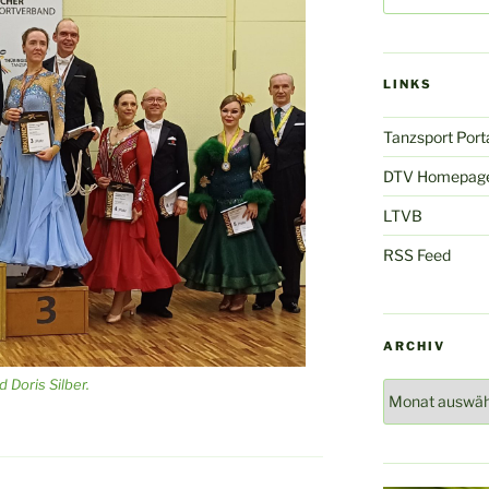
LINKS
Tanzsport Port
DTV Homepag
LTVB
RSS Feed
ARCHIV
 Doris Silber.
Archiv