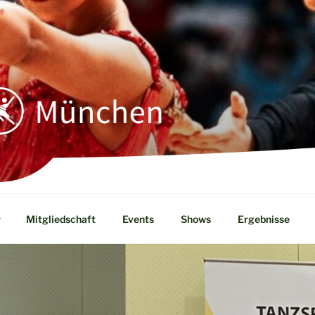
HEN
 V.
Mitgliedschaft
Events
Shows
Ergebnisse