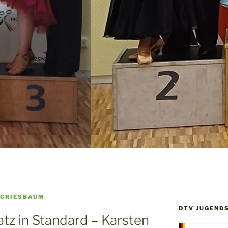
 GRIESBAUM
DTV JUGEND
latz in Standard – Karsten