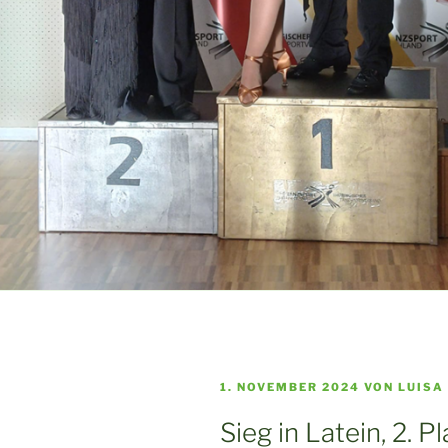
VERÖFFENTLICHT
1. NOVEMBER 2024
VON
LUISA
AM
Sieg in Latein, 2. P