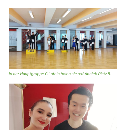
In der Hauptgruppe C Latein holen sie auf Anhieb Platz 5.