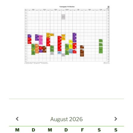
August
2026
M
D
M
D
F
S
S