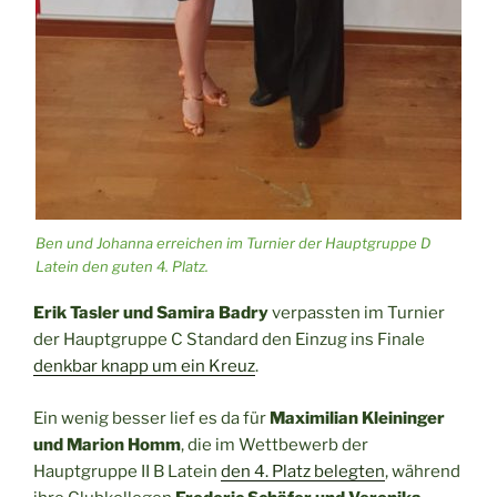
Ben und Johanna erreichen im Turnier der Hauptgruppe D
Latein den guten 4. Platz.
Erik Tasler und Samira Badry
verpassten im Turnier
der Hauptgruppe C Standard den Einzug ins Finale
denkbar knapp um ein Kreuz
.
Ein wenig besser lief es da für
Maximilian Kleininger
und Marion Homm
, die im Wettbewerb der
Hauptgruppe II B Latein
den 4. Platz belegten
, während