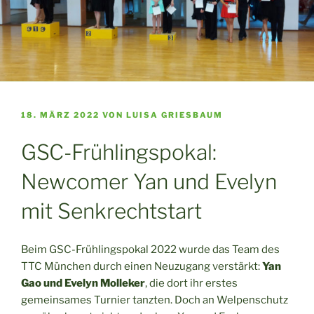
VERÖFFENTLICHT
18. MÄRZ 2022
VON
LUISA GRIESBAUM
AM
GSC-Frühlingspokal:
Newcomer Yan und Evelyn
mit Senkrechtstart
Beim GSC-Frühlingspokal 2022 wurde das Team des
TTC München durch einen Neuzugang verstärkt:
Yan
Gao und Evelyn Molleker
, die dort ihr erstes
gemeinsames Turnier tanzten. Doch an Welpenschutz