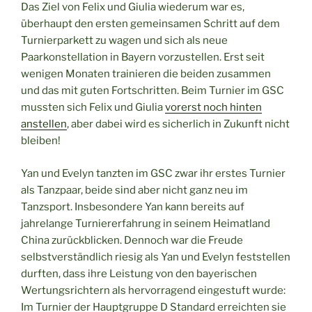
Das Ziel von Felix und Giulia wiederum war es,
überhaupt den ersten gemeinsamen Schritt auf dem
Turnierparkett zu wagen und sich als neue
Paarkonstellation in Bayern vorzustellen. Erst seit
wenigen Monaten trainieren die beiden zusammen
und das mit guten Fortschritten. Beim Turnier im GSC
mussten sich Felix und Giulia
vorerst noch hinten
anstellen
, aber dabei wird es sicherlich in Zukunft nicht
bleiben!
Yan und Evelyn tanzten im GSC zwar ihr erstes Turnier
als Tanzpaar, beide sind aber nicht ganz neu im
Tanzsport. Insbesondere Yan kann bereits auf
jahrelange Turniererfahrung in seinem Heimatland
China zurückblicken. Dennoch war die Freude
selbstverständlich riesig als Yan und Evelyn feststellen
durften, dass ihre Leistung von den bayerischen
Wertungsrichtern als hervorragend eingestuft wurde:
Im Turnier der Hauptgruppe D Standard erreichten sie