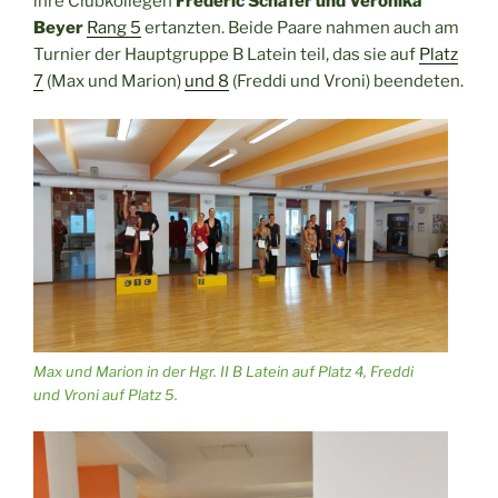
ihre Clubkollegen
Frederic Schäfer und Veronika
Beyer
Rang 5
ertanzten. Beide Paare nahmen auch am
Turnier der Hauptgruppe B Latein teil, das sie auf
Platz
7
(Max und Marion)
und 8
(Freddi und Vroni) beendeten.
Max und Marion in der Hgr. II B Latein auf Platz 4, Freddi
und Vroni auf Platz 5.