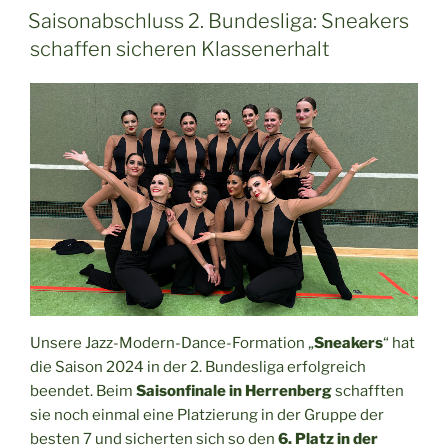
AM
Saisonabschluss 2. Bundesliga: Sneakers
schaffen sicheren Klassenerhalt
Unsere Jazz-Modern-Dance-Formation „
Sneakers
“ hat
die Saison 2024 in der 2. Bundesliga erfolgreich
beendet. Beim
Saisonfinale in Herrenberg
schafften
sie noch einmal eine Platzierung in der Gruppe der
besten 7 und sicherten sich so den
6. Platz in der