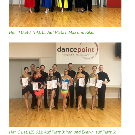
Hgr. II D Std. (14.01.): Auf Platz 1: Max und Kike.
Hgr. C Lat. (15.01.): Auf Platz 3: Yan und Evelyn, auf Platz 6: