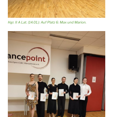
Hgr. II A Lat. (14.01.): Auf Platz 6: Max und Marion.