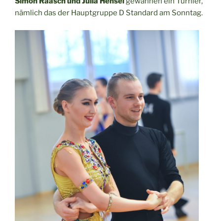
Simon Raasch und Julia Hensel
gewannen ein Turnier,
nämlich das der Hauptgruppe D Standard am Sonntag.