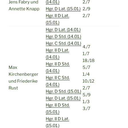
Jens Fabry und
(14.01.)
2./7
Annette Knapp
Hgr. D Lat. (15.01.)
2./9
Hgr. II D Lat.
2./7
(15.01.)
Hgr. D Lat. (14.01.)
Hgr. D Std. (14.01.)
Hgr. C Std. (14.01.)
4./7
Hgr. II D Lat.
1./7
(14.01.)
18./18
Hgr. II D Std.
Max
5./7
(14.01.)
Kirchenberger
1./4
Hgr. II C Std.
und Friederike
10./12
(14.01.)
Rust
2./7
Hgr. D Std. (15.01.)
5./9
Hgr. D Lat. (15.01.)
1./3
Hgr. II D Std.
3./7
(15.01.)
Hgr. II D Lat.
(15.01.)