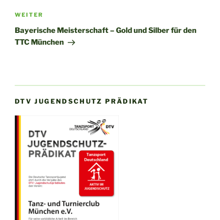
Nächster
WEITER
Beitrag
Bayerische Meisterschaft – Gold und Silber für den
TTC München
DTV JUGENDSCHUTZ PRÄDIKAT