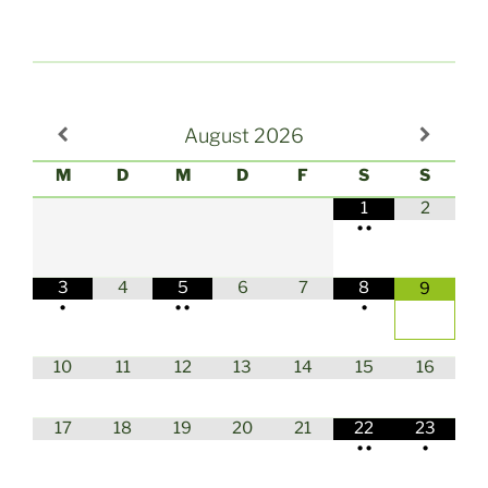
August
2026
M
D
M
D
F
S
S
1
2
•
•
3
4
5
6
7
8
9
•
•
•
•
10
11
12
13
14
15
16
17
18
19
20
21
22
23
•
•
•