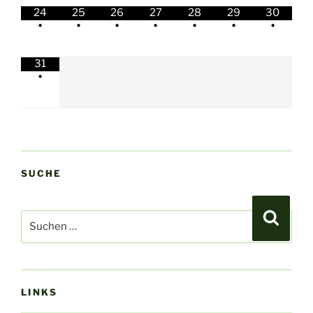
24
25
26
27
28
29
30
•
•
•
•
•
•
•
31
•
SUCHE
Suchen
Suche
nach:
LINKS