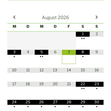
August
2026
M
D
M
D
F
S
S
1
2
•
•
3
4
5
6
8
9
7
•
•
•
•
10
11
12
13
14
15
16
17
18
19
20
21
22
23
•
•
•
24
25
26
27
28
29
30
•
•
•
•
•
•
•