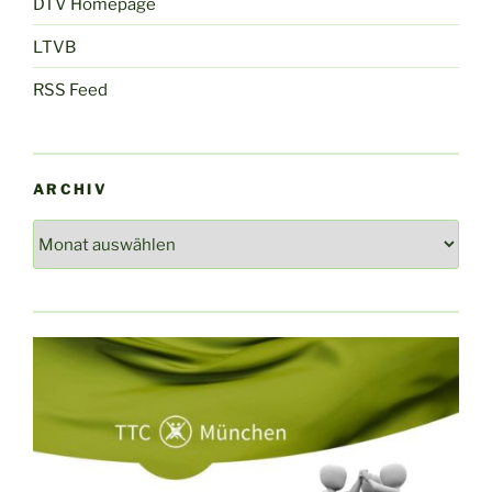
DTV Homepage
LTVB
RSS Feed
ARCHIV
Archiv