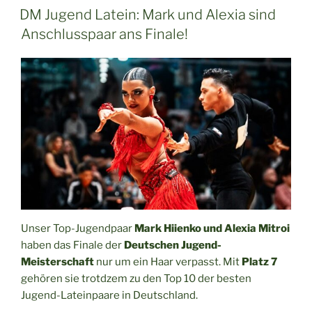
AM
DM Jugend Latein: Mark und Alexia sind
Anschlusspaar ans Finale!
Unser Top-Jugendpaar
Mark Hiienko und Alexia Mitroi
haben das Finale der
Deutschen Jugend-
Meisterschaft
nur um ein Haar verpasst. Mit
Platz 7
gehören sie trotdzem zu den Top 10 der besten
Jugend-Lateinpaare in Deutschland.