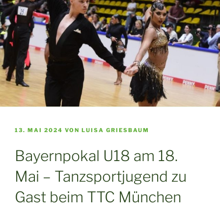
VERÖFFENTLICHT
13. MAI 2024
VON
LUISA GRIESBAUM
AM
Bayernpokal U18 am 18.
Mai – Tanzsportjugend zu
Gast beim TTC München