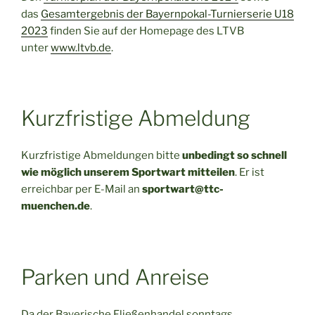
das
Gesamtergebnis der Bayernpokal-Turnierserie U18
2023
finden Sie auf der Homepage des LTVB
unter
www.ltvb.de
.
Kurzfristige Abmeldung
Kurzfristige Abmeldungen bitte
unbedingt so schnell
wie möglich unserem Sportwart mitteilen
. Er ist
erreichbar per E-Mail an
sportwart@ttc-
muenchen.de
.
Parken und Anreise
Da der Bayerische Fließenhandel sonntags