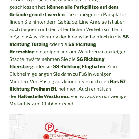
geschlossen hat,
können alle Parkplätze auf dem
Gelände genutzt werden
. Die clubeigenen Parkplätze
finden Sie hinter dem Gebäude. Eine Anreise ist aber
auch bequem mit den öffentlichen Verkehrsmitteln
möglich: Aus Richtung der Innenstadt einfach in die
S6
Richtung Tutzing
oder die
S8 Richtung
Herrsching
einsteigen und am Westkreuz aussteigen.
Stadteinwärts nehmen Sie die
S6 Richtung
Ebersberg
oder sie
S8 Richtung Flughafen
. Zum
Clubheim gelangen Sie dann zu Fuß in wenigen
Minuten. Von Pasing aus können Sie auch den
Bus 57
Richtung Freiham Bf.
nehmen. Auch er hält an
der
Haltestelle Westkreuz
, von wo aus es nur wenige
Meter bis zum Clubheim sind.