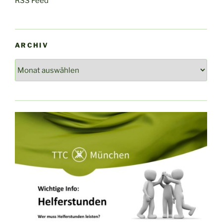
RSS Feed
ARCHIV
Archiv