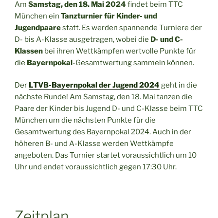
Am
Samstag, den 18. Mai 2024
findet beim TTC
München ein
Tanzturnier für Kinder- und
Jugendpaare
statt. Es werden spannende Turniere der
D- bis A-Klasse ausgetragen, wobei die
D- und C-
Klassen
bei ihren Wettkämpfen wertvolle Punkte für
die
Bayernpokal
-Gesamtwertung sammeln können.
Der
LTVB-Bayernpokal der Jugend 2024
geht in die
nächste Runde! Am Samstag, den 18. Mai tanzen die
Paare der Kinder bis Jugend D- und C-Klasse beim TTC
München um die nächsten Punkte für die
Gesamtwertung des Bayernpokal 2024. Auch in der
höheren B- und A-Klasse werden Wettkämpfe
angeboten. Das Turnier startet voraussichtlich um 10
Uhr und endet voraussichtlich gegen 17:30 Uhr.
Zeitplan