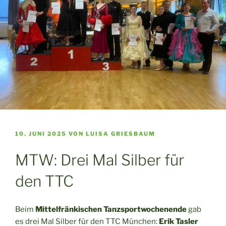
VERÖFFENTLICHT
10. JUNI 2025
VON
LUISA GRIESBAUM
AM
MTW: Drei Mal Silber für
den TTC
Beim
Mittelfränkischen Tanzsportwochenende
gab
es drei Mal Silber für den TTC München:
Erik Tasler