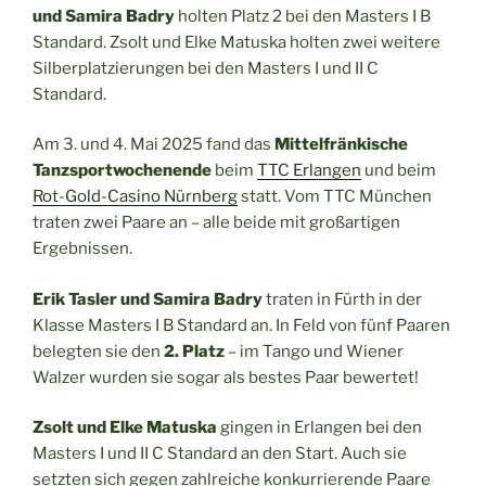
und Samira Badry
holten Platz 2 bei den Masters I B
Standard. Zsolt und Elke Matuska holten zwei weitere
Silberplatzierungen bei den Masters I und II C
Standard.
Am 3. und 4. Mai 2025 fand das
Mittelfränkische
Tanzsportwochenende
beim
TTC Erlangen
und beim
Rot-Gold-Casino Nürnberg
statt. Vom TTC München
traten zwei Paare an – alle beide mit großartigen
Ergebnissen.
Erik Tasler und Samira Badry
traten in Fürth in der
Klasse Masters I B Standard an. In Feld von fünf Paaren
belegten sie den
2. Platz
– im Tango und Wiener
Walzer wurden sie sogar als bestes Paar bewertet!
Zsolt und Elke Matuska
gingen in Erlangen bei den
Masters I und II C Standard an den Start. Auch sie
setzten sich gegen zahlreiche konkurrierende Paare