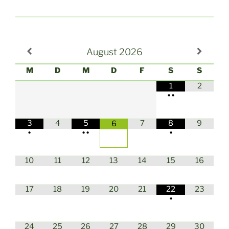
August
2026
M
D
M
D
F
S
S
1
2
•
•
3
4
5
7
8
9
6
•
•
•
•
10
11
12
13
14
15
16
17
18
19
20
21
22
23
•
24
25
26
27
28
29
30