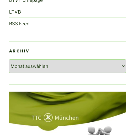
DTV Homepage
LTVB
RSS Feed
ARCHIV
Archiv