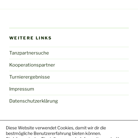
WEITERE LINKS
Tanzpartnersuche
Kooperationspartner
Turnierergebnisse
Impressum
Datenschutzerklärung
Diese Website verwendet Cookies, damit wir dir die
Facebook
Youtube
Mail
Yelp
Instagram
TikTok
bestmögliche Benutzererfahrung bieten können.