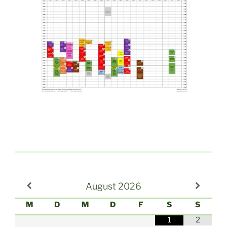
August
2026
M
D
M
D
F
S
S
1
2