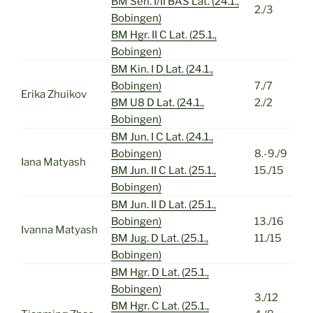
BM Sen. I/II BAS Lat. (24.1.,
2./3
Bobingen)
BM Hgr. II C Lat. (25.1.,
Bobingen)
BM Kin. I D Lat. (24.1.,
Bobingen)
7./7
Erika Zhuikov
BM U8 D Lat. (24.1.,
2./2
Bobingen)
BM Jun. I C Lat. (24.1.,
Bobingen)
8.-9./9
Iana Matyash
BM Jun. II C Lat. (25.1.,
15./15
Bobingen)
BM Jun. II D Lat. (25.1.,
Bobingen)
13./16
Ivanna Matyash
BM Jug. D Lat. (25.1.,
11./15
Bobingen)
BM Hgr. D Lat. (25.1.,
Bobingen)
3./12
BM Hgr. C Lat. (25.1.,