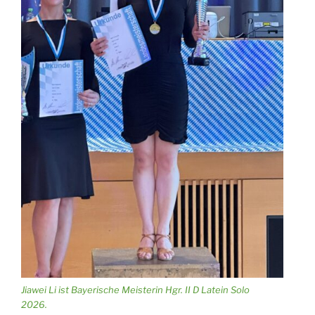
Jiawei Li ist Bayerische Meisterin Hgr. II D Latein Solo
2026.