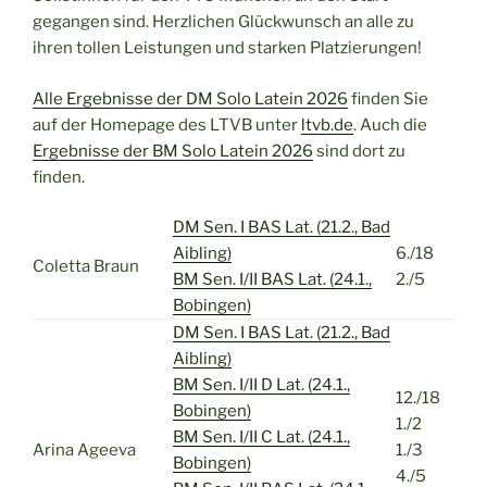
gegangen sind. Herzlichen Glückwunsch an alle zu
ihren tollen Leistungen und starken Platzierungen!
Alle Ergebnisse der DM Solo Latein 2026
finden Sie
auf der Homepage des LTVB unter
ltvb.de
. Auch die
Ergebnisse der BM Solo Latein 2026
sind dort zu
finden.
DM Sen. I BAS Lat. (21.2., Bad
Aibling)
6./18
Coletta Braun
BM Sen. I/II BAS Lat. (24.1.,
2./5
Bobingen)
DM Sen. I BAS Lat. (21.2., Bad
Aibling)
BM Sen. I/II D Lat. (24.1.,
12./18
Bobingen)
1./2
BM Sen. I/II C Lat. (24.1.,
Arina Ageeva
1./3
Bobingen)
4./5