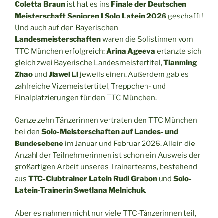
Coletta Braun
ist hat es ins
Finale der Deutschen
Meisterschaft Senioren I Solo Latein 2026
geschafft!
Und auch auf den Bayerischen
Landesmeisterschaften
waren die Solistinnen vom
TTC München erfolgreich:
Arina Ageeva
ertanzte sich
gleich zwei Bayerische Landesmeistertitel,
Tianming
Zhao
und
Jiawei Li
jeweils einen. Außerdem gab es
zahlreiche Vizemeistertitel, Treppchen- und
Finalplatzierungen für den TTC München.
Ganze zehn Tänzerinnen vertraten den TTC München
bei den
Solo-Meisterschaften auf Landes- und
Bundesebene
im Januar und Februar 2026. Allein die
Anzahl der Teilnehmerinnen ist schon ein Ausweis der
großartigen Arbeit unseres Trainerteams, bestehend
aus
TTC-Clubtrainer Latein Rudi Grabon
und
Solo-
Latein-Trainerin Swetlana Melnichuk
.
Aber es nahmen nicht nur viele TTC-Tänzerinnen teil,