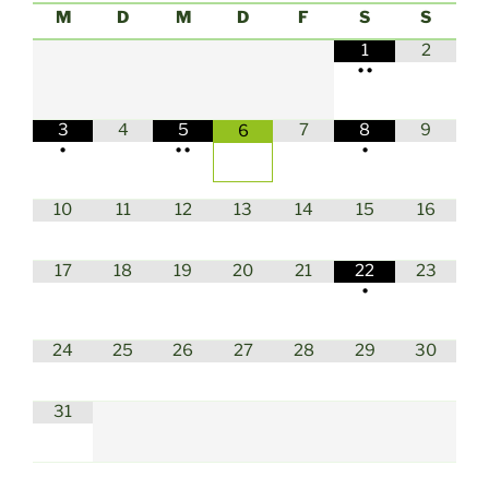
M
D
M
D
F
S
S
1
2
•
•
3
4
5
7
8
9
6
•
•
•
•
10
11
12
13
14
15
16
17
18
19
20
21
22
23
•
24
25
26
27
28
29
30
31