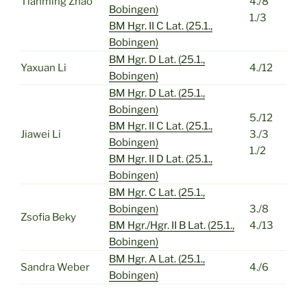
Tianming Zhao
4./8
Bobingen)
1./3
BM Hgr. II C Lat. (25.1.,
Bobingen)
BM Hgr. D Lat. (25.1.,
Yaxuan Li
4./12
Bobingen)
BM Hgr. D Lat. (25.1.,
Bobingen)
5./12
BM Hgr. II C Lat. (25.1.,
Jiawei Li
3./3
Bobingen)
1./2
BM Hgr. II D Lat. (25.1.,
Bobingen)
BM Hgr. C Lat. (25.1.,
Bobingen)
3./8
Zsofia Beky
BM Hgr./Hgr. II B Lat. (25.1.,
4./13
Bobingen)
BM Hgr. A Lat. (25.1.,
Sandra Weber
4./6
Bobingen)