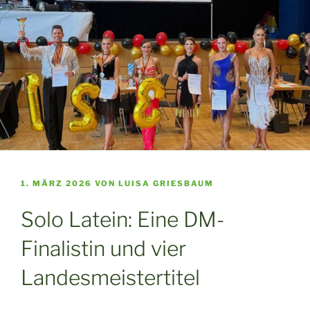
VERÖFFENTLICHT
1. MÄRZ 2026
VON
LUISA GRIESBAUM
AM
Solo Latein: Eine DM-
Finalistin und vier
Landesmeistertitel