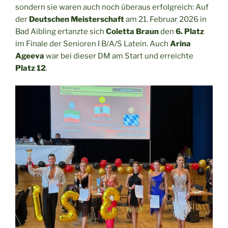
sondern sie waren auch noch überaus erfolgreich: Auf
der
Deutschen Meisterschaft
am 21. Februar 2026 in
Bad Aibling ertanzte sich
Coletta Braun
den
6. Platz
im Finale der Senioren I B/A/S Latein. Auch
Arina
Ageeva
war bei dieser DM am Start und erreichte
Platz 12
.