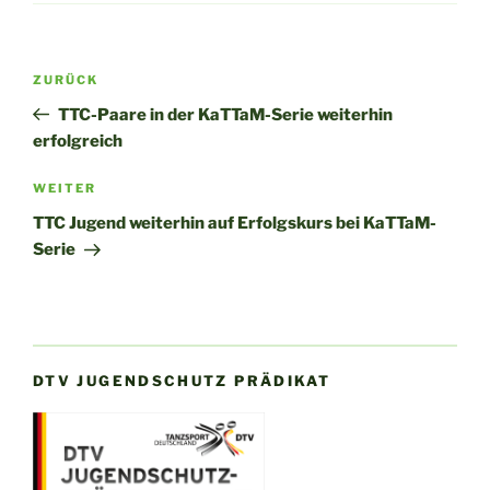
Beitragsnavigation
Vorheriger
ZURÜCK
Beitrag
TTC-Paare in der KaTTaM-Serie weiterhin
erfolgreich
Nächster
WEITER
Beitrag
TTC Jugend weiterhin auf Erfolgskurs bei KaTTaM-
Serie
DTV JUGENDSCHUTZ PRÄDIKAT