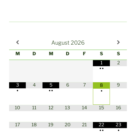
August
2026
M
D
M
D
F
S
S
1
2
•
•
3
4
5
6
7
9
8
•
•
•
•
10
11
12
13
14
15
16
17
18
19
20
21
22
23
•
•
•