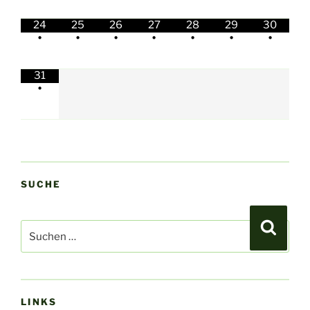
24
25
26
27
28
29
30
•
•
•
•
•
•
•
31
•
SUCHE
Suchen
Suche
nach:
LINKS