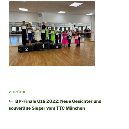
Beitragsnavigation
Vorheriger
ZURÜCK
Beitrag
BP-Finale U18 2022: Neue Gesichter und
souveräne Sieger vom TTC München