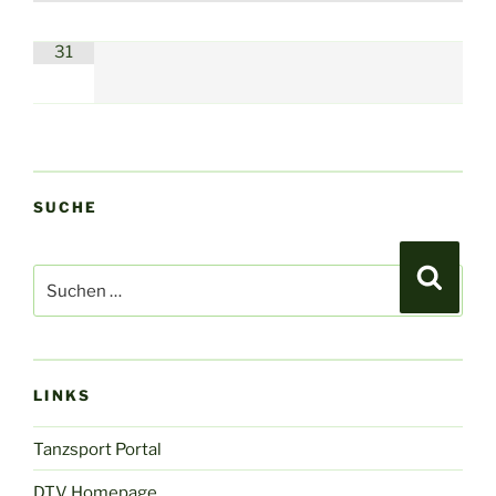
31
SUCHE
Suchen
Suche
nach:
LINKS
Tanzsport Portal
DTV Homepage