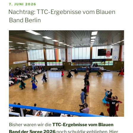
VERÖFFENTLICHT
7. JUNI 2026
AM
Nachtrag: TTC-Ergebnisse vom Blauen
Band Berlin
Bisher waren wir die
TTC-Ergebnisse vom Blauen
Band der Spree 2026
noch schuldig geblieben. Hier