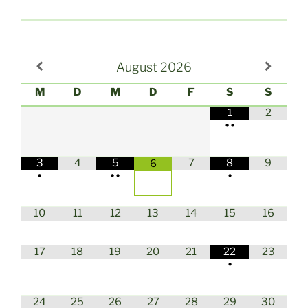
August
2026
M
D
M
D
F
S
S
1
2
•
•
3
4
5
7
8
9
6
•
•
•
•
10
11
12
13
14
15
16
17
18
19
20
21
22
23
•
24
25
26
27
28
29
30