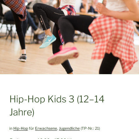
Hip-Hop Kids 3 (12–14
Jahre)
in
Hip-Hop
für
Erwachsene
,
Jugendliche
(TP-Nr.: 21)