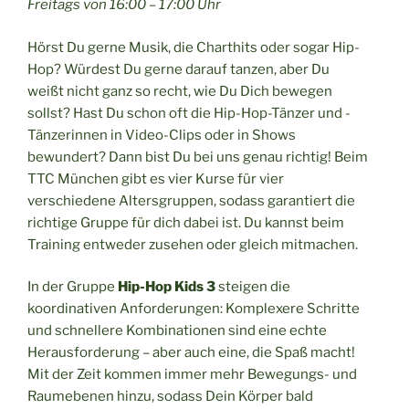
Freitags von 16:00 – 17:00 Uhr
Hörst Du gerne Musik, die Charthits oder sogar Hip-
Hop? Würdest Du gerne darauf tanzen, aber Du
weißt nicht ganz so recht, wie Du Dich bewegen
sollst? Hast Du schon oft die Hip-Hop-Tänzer und -
Tänzerinnen in Video-Clips oder in Shows
bewundert? Dann bist Du bei uns genau richtig! Beim
TTC München gibt es vier Kurse für vier
verschiedene Altersgruppen, sodass garantiert die
richtige Gruppe für dich dabei ist. Du kannst beim
Training entweder zusehen oder gleich mitmachen.
In der Gruppe
Hip-Hop Kids 3
steigen die
koordinativen Anforderungen: Komplexere Schritte
und schnellere Kombinationen sind eine echte
Herausforderung – aber auch eine, die Spaß macht!
Mit der Zeit kommen immer mehr Bewegungs- und
Raumebenen hinzu, sodass Dein Körper bald