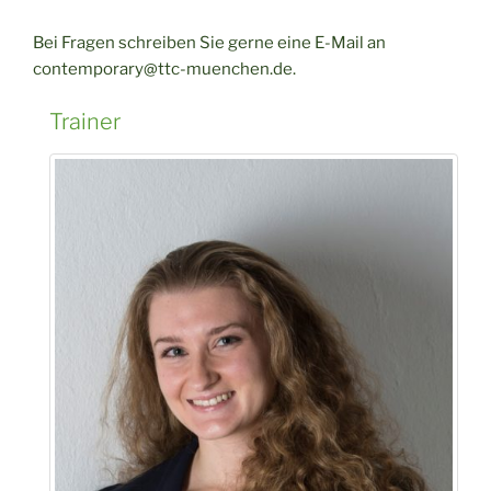
Bei Fragen schreiben Sie gerne eine E-Mail an
cont
emporary@ttc-muenche
n.de.
Trainer